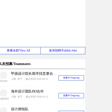
查看全部/View All
发布招聘/Publish Jobs
队友招募/Teammates
甲级设计院长期寻找竞赛合作对象
招募中/Ongoing
人数: 若干 ，截止时间:2026.08.31
liuxiao
海外设计团队BD合作
招募中/Ongoing
人数: 若干 ，截止时间:2030.03.12
eijunfei
设计师组队