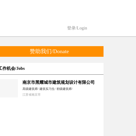
登录/Login
赞助我们/Donate
工作机会/Jobs
南京市黑耀城市建筑规划设计有限公司
高级建筑师/ 建筑实习生/ 初级建筑师/
江苏省南京市